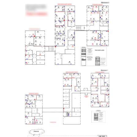
Проект сети небольшого офиса
Проект сети небольшого офиса в т.ч. реализованные на виртульных машинах.
Проект локальной сети (2 этаж
Проект локальной сети (2 этаж) - Рабочие станции, Сервера, управляемые коммутаторы. IP-телефония.
Проект локальной сети (1 этаж