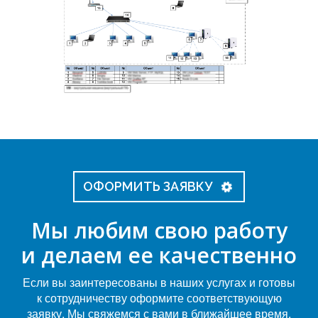
Проект локальной сети (1 этаж) - Рабочие станции, Сервера, управляемые коммутаторы. IP-телефония.
Проект сети небольшого офис
Проект сети небольшого офиса
ОФОРМИТЬ ЗАЯВКУ
Мы любим свою работу
и делаем ее качественно
Если вы заинтересованы в наших услугах и готовы
к сотрудничеству оформите соответствующую
заявку. Мы свяжемся с вами в ближайшее время.