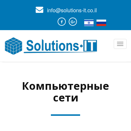
info@solutions-it.co.il
Toggl
navig
Компьютерные
сети