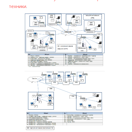
техники
.