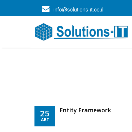
info@solutions-it.co.il
Entity Framework
25
АВГ