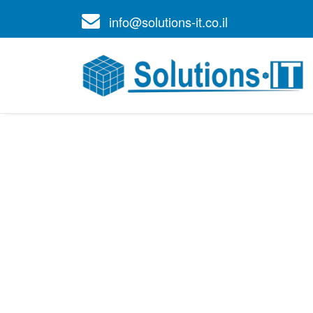
info@solutions-it.co.il