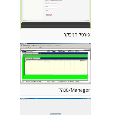
פורטל המבקר
Manager/מנהל