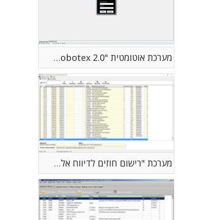
מערכת אוטומטית "Robotex 2.0"
מערכת "רישום חוזים לדיווח אלקטרוני"