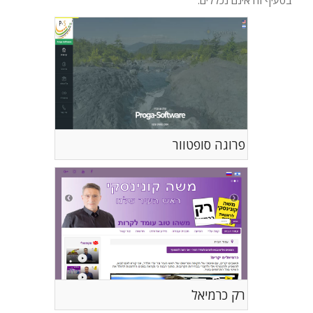
בסעיף זה אינם נכללים.
פרוגה סופטוור
רק כרמיאל