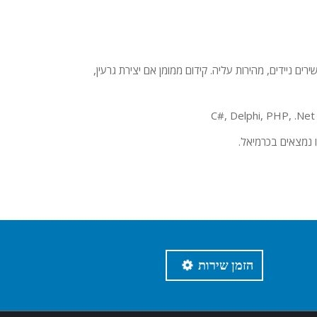
 ניידים, מהירות עליה. קידום ממומן אם יצירת גרעין,
C#, Delphi, PHP, .Ne
 נמצאים בכרמיאל.
הזמן שירות