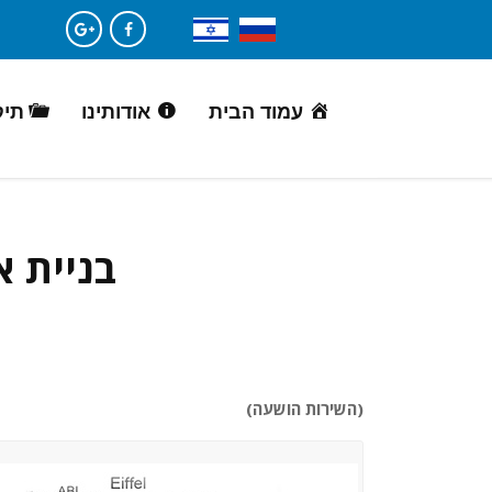
עמוד הבית
אודותינו
תיק
בניית א
(השירות הושעה)