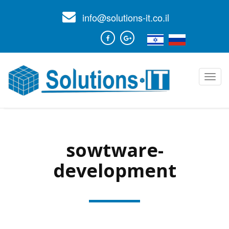
info@solutions-it.co.il
Toggl
navig
sowtware-
development