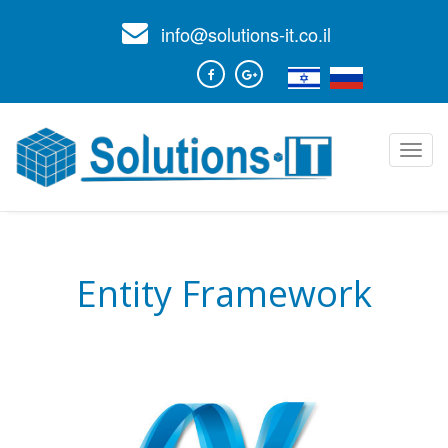
info@solutions-it.co.il
Toggl
navig
Entity Framework